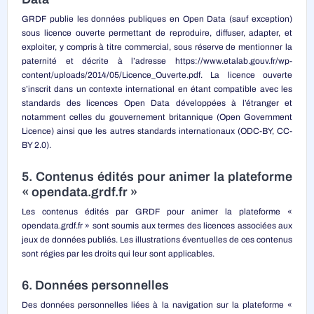
GRDF publie les données publiques en Open Data (sauf exception)
sous licence ouverte permettant de reproduire, diffuser, adapter, et
exploiter, y compris à titre commercial, sous réserve de mentionner la
paternité et décrite à l’adresse
https://www.etalab.gouv.fr/wp-
content/uploads/2014/05/Licence_Ouverte.pdf
. La licence ouverte
s’inscrit dans un contexte international en étant compatible avec les
standards des licences Open Data développées à l’étranger et
notamment celles du gouvernement britannique (Open Government
Licence) ainsi que les autres standards internationaux (ODC-BY, CC-
BY 2.0).
5. Contenus édités pour animer la plateforme
« opendata.grdf.fr »
Les contenus édités par GRDF pour animer la plateforme «
opendata.grdf.fr » sont soumis aux termes des licences associées aux
jeux de données publiés. Les illustrations éventuelles de ces contenus
sont régies par les droits qui leur sont applicables.
6. Données personnelles
Des données personnelles liées à la navigation sur la plateforme «