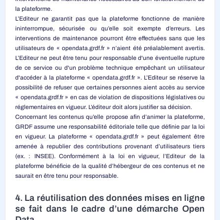
la plateforme.
L’Editeur ne garantit pas que la plateforme fonctionne de manière
ininterrompue, sécurisée ou qu’elle soit exempte d’erreurs. Les
interventions de maintenance pourront être effectuées sans que les
utilisateurs de « opendata.grdf.fr » n’aient été préalablement avertis.
L’Editeur ne peut être tenu pour responsable d'une éventuelle rupture
de ce service ou d'un problème technique empêchant un utilisateur
d'accéder à la plateforme « opendata.grdf.fr ». L’Editeur se réserve la
possibilité de refuser que certaines personnes aient accès au service
« opendata.grdf.fr » en cas de violation de dispositions législatives ou
réglementaires en vigueur. L’éditeur doit alors justifier sa décision.
Concernant les contenus qu’elle propose afin d’animer la plateforme,
GRDF assume une responsabilité éditoriale telle que définie par la loi
en vigueur. La plateforme « opendata.grdf.fr » peut également être
amenée à republier des contributions provenant d’utilisateurs tiers
(ex. : INSEE). Conformément à la loi en vigueur, l’Editeur de la
plateforme bénéficie de la qualité d’hébergeur de ces contenus et ne
saurait en être tenu pour responsable.
4. La réutilisation des données mises en ligne
se fait dans le cadre d’une démarche Open
Data