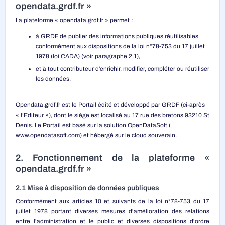
opendata.grdf.fr »
La plateforme « opendata.grdf.fr » permet :
à GRDF de publier des informations publiques réutilisables
conformément aux dispositions de la loi n°78-753 du 17 juillet
1978 (loi CADA) (voir paragraphe 2.1),
et à tout contributeur d’enrichir, modifier, compléter ou réutiliser
les données.
Opendata.grdf.fr est le Portail édité et développé par GRDF (ci-après
« l’Editeur »), dont le siège est localisé au 17 rue des bretons 93210 St
Denis. Le Portail est basé sur la solution OpenDataSoft (
www.opendatasoft.com
) et hébergé sur le cloud souverain.
2. Fonctionnement de la plateforme «
opendata.grdf.fr »
2.1 Mise à disposition de données publiques
Conformément aux articles 10 et suivants de la loi n°78-753 du 17
juillet 1978 portant diverses mesures d'amélioration des relations
entre l'administration et le public et diverses dispositions d'ordre