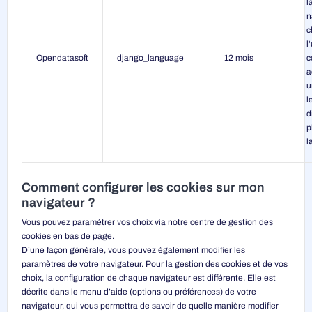
l
n
c
l
Opendatasoft
django_language
12 mois
c
a
u
l
d
p
l
Comment configurer les cookies sur mon
navigateur ?
Vous pouvez paramétrer vos choix via notre centre de gestion des
cookies en bas de page.
D’une façon générale, vous pouvez également modifier les
paramètres de votre navigateur. Pour la gestion des cookies et de vos
choix, la configuration de chaque navigateur est différente. Elle est
décrite dans le menu d’aide (options ou préférences) de votre
navigateur, qui vous permettra de savoir de quelle manière modifier