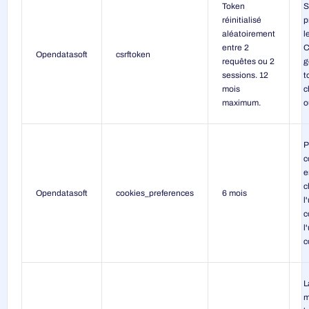
Token
S
réinitialisé
p
aléatoirement
l
entre 2
C
Opendatasoft
csrftoken
requêtes ou 2
g
sessions. 12
t
mois
c
maximum.
o
P
c
e
c
Opendatasoft
cookies_preferences
6 mois
l
c
l
c
L
m